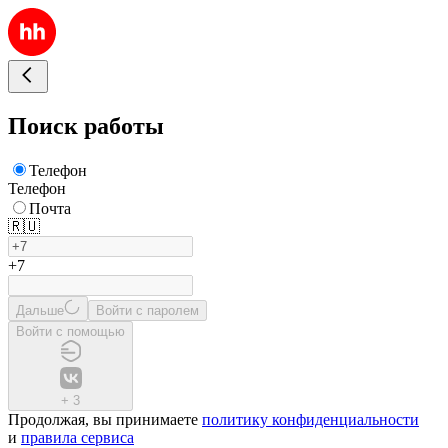
Поиск работы
Телефон
Телефон
Почта
🇷🇺
+7
Дальше
Войти с паролем
Войти с помощью
+
3
Продолжая, вы принимаете
политику конфиденциальности
и
правила сервиса