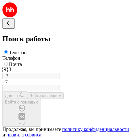
Поиск работы
Телефон
Телефон
Почта
🇷🇺
+7
Дальше
Войти с паролем
Войти с помощью
+
3
Продолжая, вы принимаете
политику конфиденциальности
и
правила сервиса