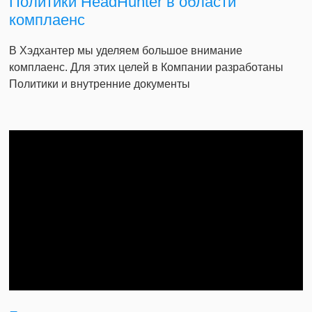
Политики HeadHunter в области
комплаенс
В Хэдхантер мы уделяем большое внимание
комплаенс. Для этих целей в Компании разработаны
Политики и внутренние документы