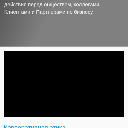
действия перед обществом, коллегами,
Клиентами и Партнерами по бизнесу.
Корпоративная этика.