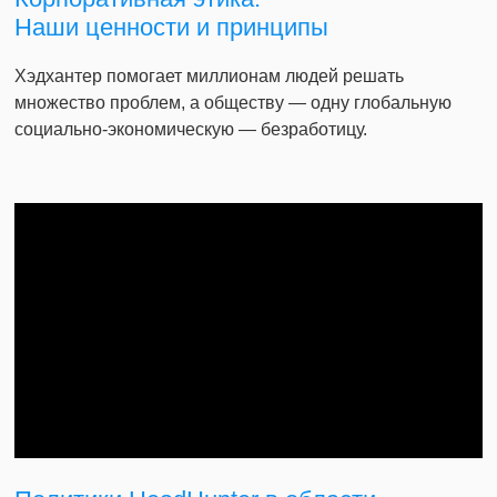
Наши ценности и принципы
Хэдхантер помогает миллионам людей решать
множество проблем, а обществу — одну глобальную
социально-экономическую — безработицу.