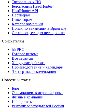
Требования к ПО
Безопасный HeadHunter
HeadHunter API
Партнерам
Инвесторам
Каталог компаний
Поиск по вакансиям в Врангеле
Сетка: соцсеть для нетворкинга
Соискателям
hh PRO
Готовое резюме
Все сервисы
Хочу у вас работать
Производственный календарь
Экспертная рекомендация
Новости и статьи
Блог
О компаниях в игровой форме
Жизнь в компании
ИТ-проекты
Рейтинг работодателей России