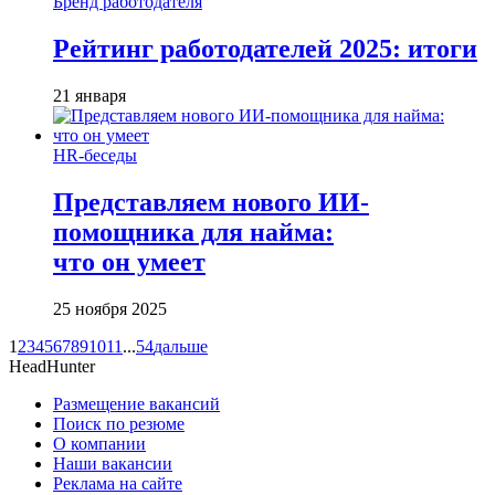
Бренд работодателя
Рейтинг работодателей 2025: итоги
21 января
HR-беседы
Представляем нового ИИ-
помощника для найма:
что он умеет
25 ноября 2025
1
2
3
4
5
6
7
8
9
10
11
...
54
дальше
HeadHunter
Размещение вакансий
Поиск по резюме
О компании
Наши вакансии
Реклама на сайте