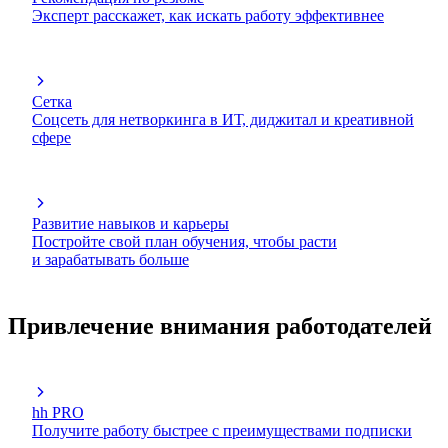
Эксперт расскажет, как искать работу эффективнее
Сетка
Соцсеть для нетворкинга в ИТ, диджитал и креативной
сфере
Развитие навыков и карьеры
Постройте свой план обучения, чтобы расти
и зарабатывать больше
Привлечение внимания работодателей
hh PRO
Получите работу быстрее с преимуществами подписки