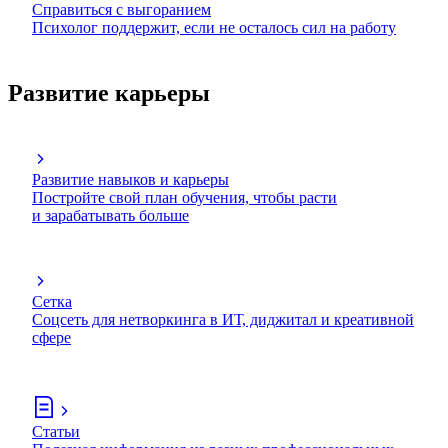
Справиться с выгоранием
Психолог поддержит, если не осталось сил на работу
Развитие карьеры
Развитие навыков и карьеры
Постройте свой план обучения, чтобы расти
и зарабатывать больше
Сетка
Соцсеть для нетворкинга в ИТ, диджитал и креативной
сфере
Статьи