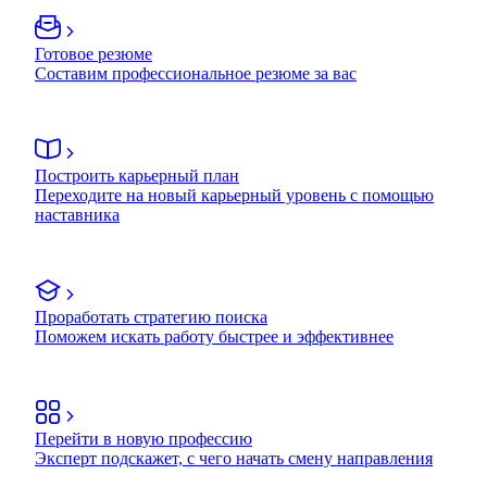
Готовое резюме
Составим профессиональное резюме за вас
Построить карьерный план
Переходите на новый карьерный уровень с помощью
наставника
Проработать стратегию поиска
Поможем искать работу быстрее и эффективнее
Перейти в новую профессию
Эксперт подскажет, с чего начать смену направления