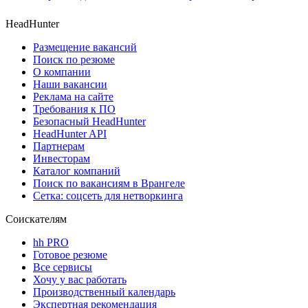
HeadHunter
Размещение вакансий
Поиск по резюме
О компании
Наши вакансии
Реклама на сайте
Требования к ПО
Безопасный HeadHunter
HeadHunter API
Партнерам
Инвесторам
Каталог компаний
Поиск по вакансиям в Врангеле
Сетка: соцсеть для нетворкинга
Соискателям
hh PRO
Готовое резюме
Все сервисы
Хочу у вас работать
Производственный календарь
Экспертная рекомендация