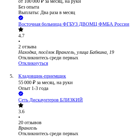
от
100 000
₽
за месяц,
на руки
Без опыта
Выплаты: Два раза в месяц
Восточная больница ФГБУЗ ДВОМЦ ФМБА России
4.7
•
2
отзыва
Находка, посёлок Врангель, улица Бабкина, 19
Откликнитесь среди первых
Откликнуться
Кладовщик-приемщик
55 000
₽
за месяц,
на руки
Опыт 1-3 года
Сеть Дискаунтеров БЛИЗКИЙ
3.6
•
20
отзывов
Врангель
Откликнитесь среди первых