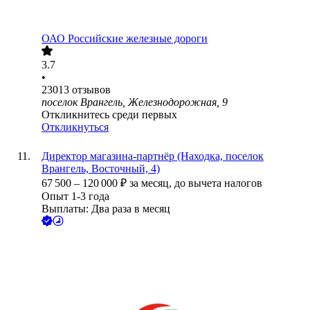
ОАО
Российские железные дороги
3.7
•
23013
отзывов
поселок Врангель, Железнодорожная, 9
Откликнитесь среди первых
Откликнуться
Директор магазина-партнёр (Находка, поселок
Врангель, Восточный, 4)
67 500
–
120 000
₽
за месяц,
до вычета налогов
Опыт 1-3 года
Выплаты: Два раза в месяц