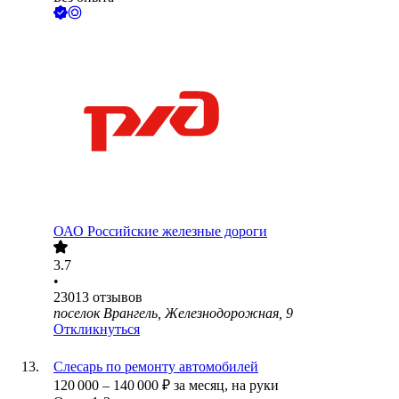
ОАО
Российские железные дороги
3.7
•
23013
отзывов
поселок Врангель, Железнодорожная, 9
Откликнуться
Слесарь по ремонту автомобилей
120 000
–
140 000
₽
за месяц,
на руки