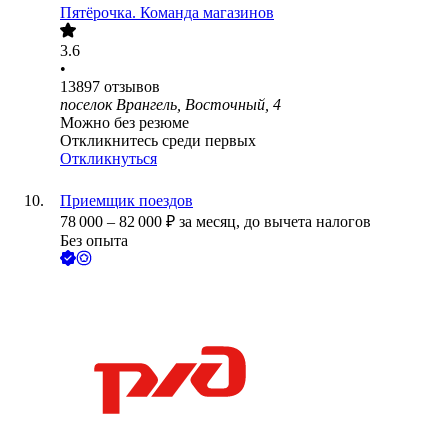
Пятёрочка. Команда магазинов
3.6
•
13897
отзывов
поселок Врангель, Восточный, 4
Можно без резюме
Откликнитесь среди первых
Откликнуться
Приемщик поездов
78 000
–
82 000
₽
за месяц,
до вычета налогов
Без опыта