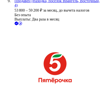
Продавец (Находка, поселок Врангель, Восточный,
4)
53 800
–
59 200
₽
за месяц,
до вычета налогов
Без опыта
Выплаты: Два раза в месяц