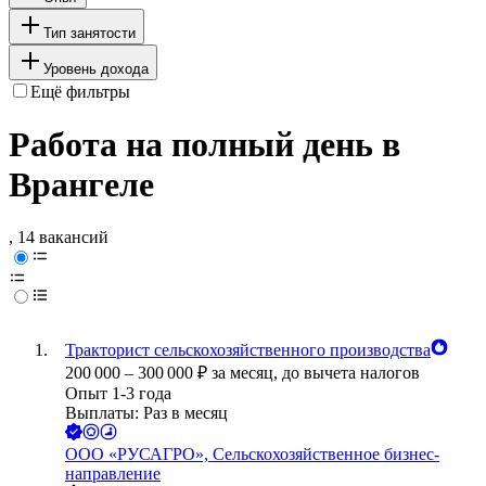
Тип занятости
Уровень дохода
Ещё фильтры
Работа на полный день в
Врангеле
, 14 вакансий
Тракторист сельскохозяйственного производства
200 000
–
300 000
₽
за месяц,
до вычета налогов
Опыт 1-3 года
Выплаты: Раз в месяц
ООО
«РУСАГРО», Сельскохозяйственное бизнес-
направление