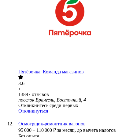
Пятёрочка. Команда магазинов
3.6
•
13897
отзывов
поселок Врангель, Восточный, 4
Откликнитесь среди первых
Откликнуться
Осмотрщик-ремонтник вагонов
95 000
–
110 000
₽
за месяц,
до вычета налогов
Без опыта