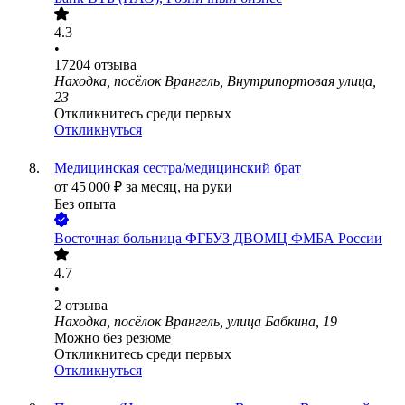
4.3
•
17204
отзыва
Находка, посёлок Врангель, Внутрипортовая улица,
23
Откликнитесь среди первых
Откликнуться
Медицинская сестра/медицинский брат
от
45 000
₽
за месяц,
на руки
Без опыта
Восточная больница ФГБУЗ ДВОМЦ ФМБА России
4.7
•
2
отзыва
Находка, посёлок Врангель, улица Бабкина, 19
Можно без резюме
Откликнитесь среди первых
Откликнуться