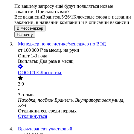
По вашему запросу ещё будут появляться новые
вакансии. Присылать вам?
Все вакансии
Врангель
5/2
6/1
Ключевые слова в названии
вакансии, в названии компании и в описании вакансии
В мессенджер
На почту
Менеджер по логистике/менеджер по ВЭД
от
100 000
₽
за месяц,
на руки
Опыт 1-3 года
Выплаты: Два раза в месяц
ООО
СТЕ Логистикс
3.9
•
3
отзыва
Находка, посёлок Врангель, Внутрипортовая улица,
23/4
Откликнитесь среди первых
Откликнуться
Врач-терапевт участковый