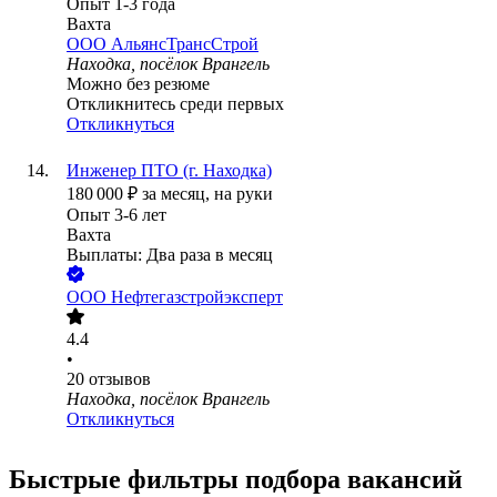
Опыт 1-3 года
Вахта
ООО
АльянсТрансСтрой
Находка, посёлок Врангель
Можно без резюме
Откликнитесь среди первых
Откликнуться
Инженер ПТО (г. Находка)
180 000
₽
за месяц,
на руки
Опыт 3-6 лет
Вахта
Выплаты: Два раза в месяц
ООО
Нефтегазстройэксперт
4.4
•
20
отзывов
Находка, посёлок Врангель
Откликнуться
Быстрые фильтры подбора вакансий