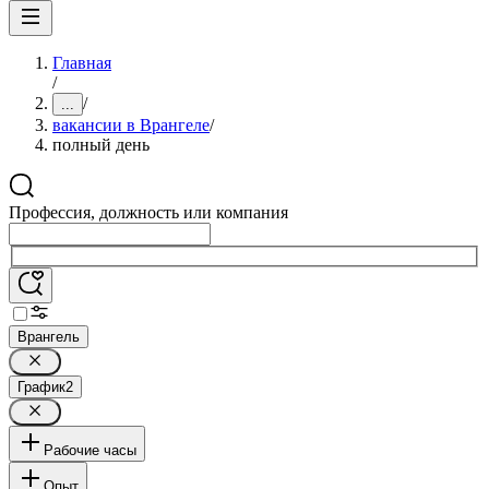
Главная
/
/
...
вакансии в Врангеле
/
полный день
Профессия, должность или компания
Врангель
График
2
Рабочие часы
Опыт